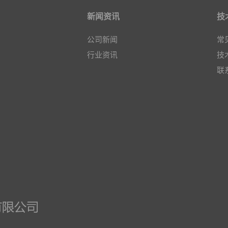
新闻资讯
技
公司新闻
常
行业资讯
技
联
关 闭