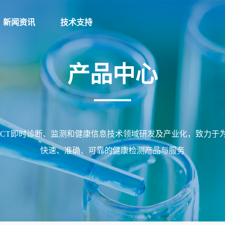
新闻资讯
技术支持
产品中心
新闻资讯
产品中心
毒品检测系列
公司新闻
传染病检测系列
行业资讯
OCT即时诊断、监测和健康信息技术领域研发及产业化，致力于
优生优育系列
快速、准确、可靠的健康检测产品与服务
心脏标志物系列
肿瘤标志物系列
炎症检测系列