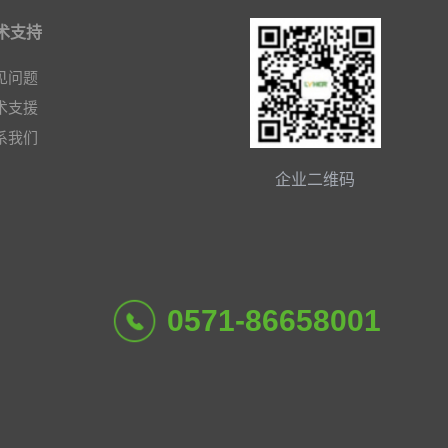
术支持
见问题
术支援
系我们
企业二维码
0571-86658001