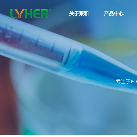
关于莱和
产品中心
关于莱和
公司简介
荣誉证书
专注于P
发展历程
工厂展示